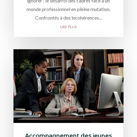
ignorer : le désarroi des cadres face à un
monde professionnel en pleine mutation.
Confrontés à des incohérences...
LIRE PLUS
Accompagnement des jeunes