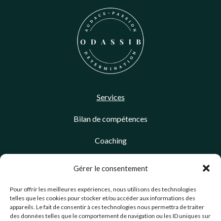
Services
Bilan de compétences
Coaching
Management de transition
Gérer le consentement
Pour offrir les meilleures expériences, nous utilisons des technologies
À propos
telles que les cookies pour stocker et/ou accéder aux informations des
appareils. Le fait de consentir à ces technologies nous permettra de traiter
Blog
des données telles que le comportement de navigation ou les ID uniques sur