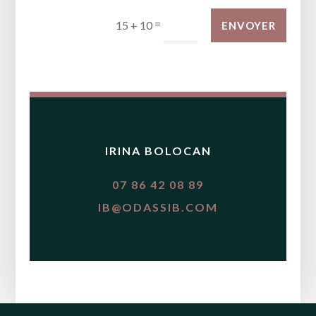
=
15 + 10
ENVOYER
IRINA BOLOCAN
07 86 42 08 89
IB@ODASSIB.COM