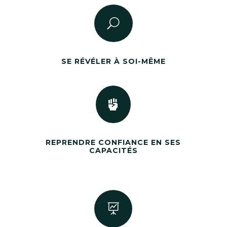
U
SE RÉVÉLER À SOI-MÊME

REPRENDRE CONFIANCE EN SES
CAPACITÉS
