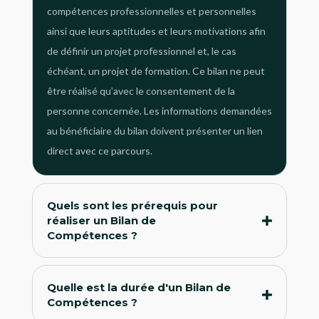
compétences professionnelles et personnelles
ainsi que leurs aptitudes et leurs motivations afin
de définir un projet professionnel et, le cas
échéant, un projet de formation. Ce bilan ne peut
être réalisé qu’avec le consentement de la
personne concernée. Les informations demandées
au bénéficiaire du bilan doivent présenter un lien
direct avec ce parcours.
Quels sont les prérequis pour
réaliser un Bilan de
Compétences ?
Quelle est la durée d'un Bilan de
Compétences ?