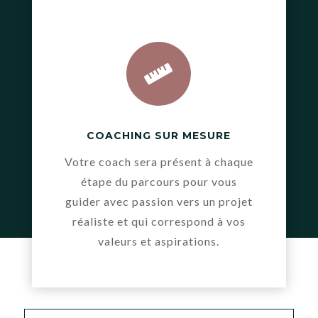

COACHING SUR MESURE
Votre coach sera présent à chaque
étape du parcours pour vous
guider avec passion vers un projet
réaliste et qui correspond à vos
valeurs et aspirations.