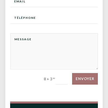
=
8 + 3
ENVOYER