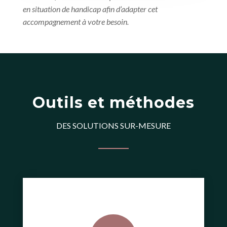
en situation de handicap afin d’adapter cet
accompagnement à votre besoin.
Outils et méthodes
DES SOLUTIONS SUR-MESURE