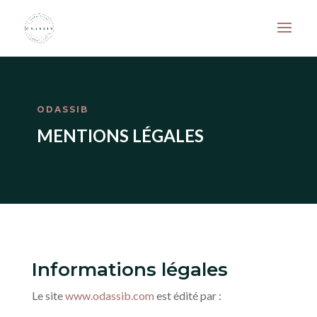
ODASSIB
MENTIONS LÉGALES
Informations légales
Le site
www.odassib.com
est édité par :