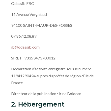
Odassib FBC
16 Avenue Vergniaud
94100 SAINT-MAUR-DES-FOSSES
07.86.42.08.89
ib@odassib.com
SIRET : 93353473700012
Déclaration d’activité enregistré sous le numéro
11941290494 auprès du préfet de région d’Ile de
France
Directeur de la publication : Irina Bolocan
2. Hébergement