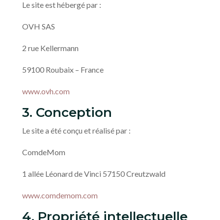
Le site est hébergé par :
OVH SAS
2 rue Kellermann
59100 Roubaix – France
www.ovh.com
3. Conception
Le site a été conçu et réalisé par :
ComdeMom
1 allée Léonard de Vinci 57150 Creutzwald
www.comdemom.com
4. Propriété intellectuelle