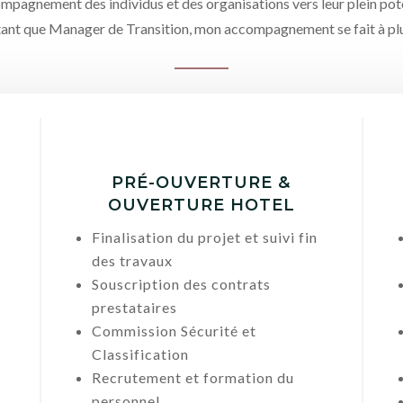
ompagnement des individus et des organisations vers leur plein pote
tant que Manager de Transition, mon accompagnement se fait à plu
PRÉ-OUVERTURE &
OUVERTURE HOTEL
Finalisation du projet et suivi fin
des travaux
Souscription des contrats
t
prestataires
Commission Sécurité et
Classification
Recrutement et formation du
personnel