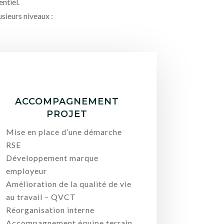
ntiel.
sieurs niveaux :
ACCOMPAGNEMENT
PROJET
Mise en place d’une démarche
RSE
Développement marque
employeur
Amélioration de la qualité de vie
au travail – QVCT
Réorganisation interne
Accompagnement équipe terrain