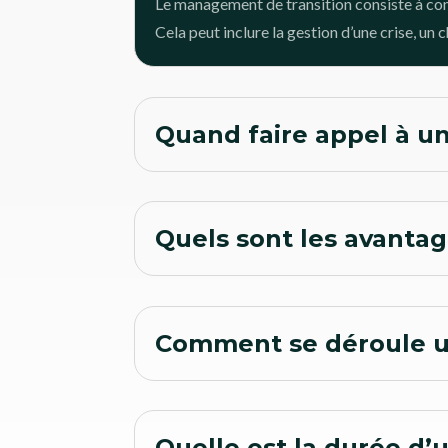
Le management de transition consiste à con
Cela peut inclure la gestion d’une crise, un
Quand faire appel à un
Quels sont les avanta
Comment se déroule u
Quelle est la durée d