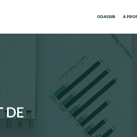
ODASSIB
À PRO
 DE