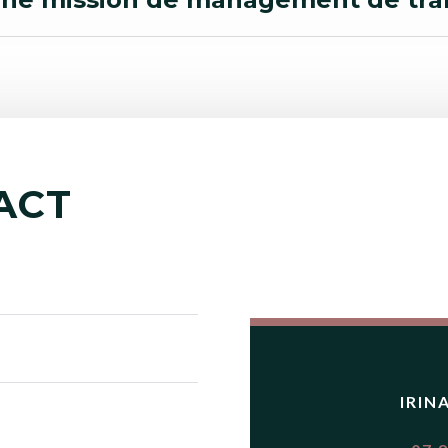
ACT
IRIN