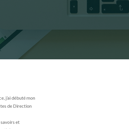
ce, j’ai débuté mon
stes de Direction
 savoirs et