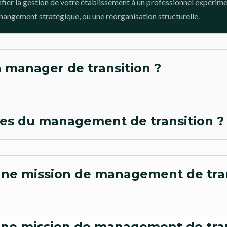
fier la gestion de votre établissement à un professionnel expérime
 changement stratégique, ou une réorganisation structurelle.
 manager de transition ?
ges du management de transition ?
ne mission de management de tran
’une mission de management de tran