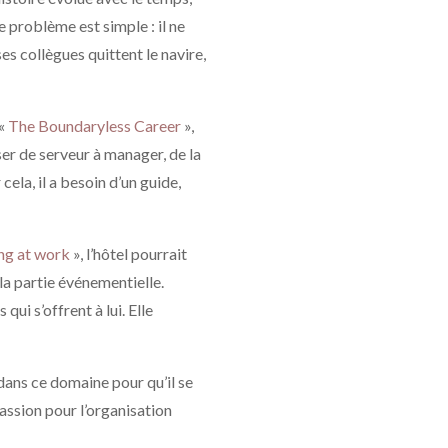
 problème est simple : il ne
es collègues quittent le navire,
 «
The Boundaryless Career
»,
ser de serveur à manager, de la
ela, il a besoin d’un guide,
ng at work
», l’hôtel pourrait
la partie événementielle.
qui s’offrent à lui. Elle
dans ce domaine pour qu’il se
passion pour l’organisation