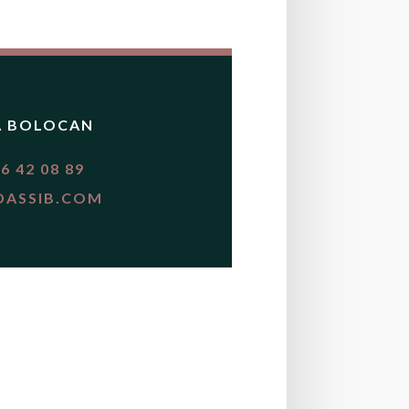
A BOLOCAN
86 42 08 89
DASSIB.COM