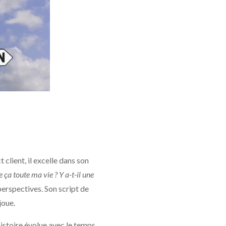
client, il excelle dans son
re ça toute ma vie ? Y a-t-il une
erspectives. Son script de
joue.
histoire évolue avec le temps,