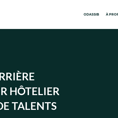
ODASSIB
À PRO
ARRIÈRE
UR HÔTELIER
 DE TALENTS