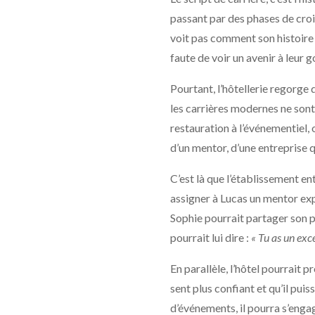
passant par des phases de crois
voit pas comment son histoire p
faute de voir un avenir à leur g
Pourtant, l’hôtellerie regorge
les carrières modernes ne sont 
restauration à l’événementiel,
d’un mentor, d’une entreprise q
C’est là que l’établissement en
assigner à Lucas un mentor exp
Sophie pourrait partager son par
pourrait lui dire :
« Tu as un exc
En parallèle, l’hôtel pourrait
sent plus confiant et qu’il pui
d’événements, il pourra s’enga