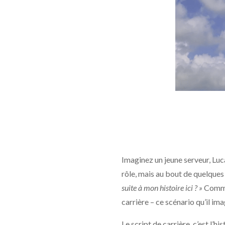
Imaginez un jeune serveur, Luca
rôle, mais au bout de quelques
suite à mon histoire ici ? »
Comme 
carrière – ce scénario qu’il ima
Le script de carrière, c’est l’