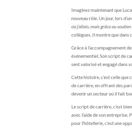
Imaginez maintenant que Lucas
nouveau rôle. Un jour, lors d’un
où j’allais, mais grâce au soutien 
collègues. Il montre que dans c
Grâce à l’accompagnement de So
événementiel. Son script de carr
sent valorisé et engagé dans so
Cette histoire, c’est celle que
de carrière, en offrant des par
devenir un secteur où il fait bo
Le script de carrière, c’est bi
avec l’aide de son entreprise. 
pour l’hôtellerie, c’est une opp