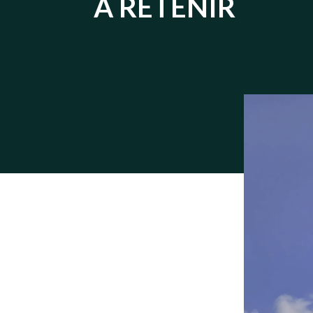
À RETENIR