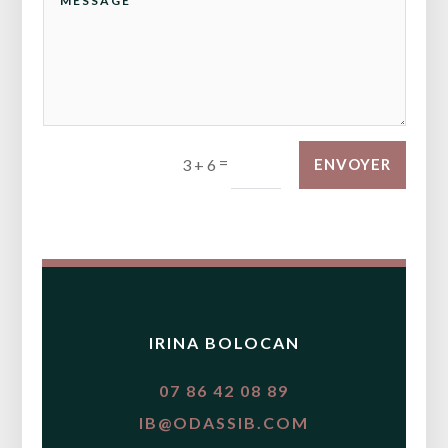
=
3 + 6
ENVOYER
IRINA BOLOCAN
07 86 42 08 89
IB@ODASSIB.COM