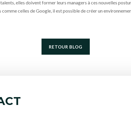
 les talents, elles doivent former leurs managers à ces nouvelles pos
 comme celles de Google, il est possible de créer un environnement
RETOUR BLOG
ACT