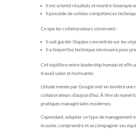
Il est orienté résultats et montre l’exemple 
Il possède de solides compétences technique
Ce que les collaborateurs observent :
Il sait garder l’équipe concentrée sur les obje
Il a l’expertise technique nécessaire pour pr
Cet équilibre entre leadership humain et effi
travail saine et motivante.
L’étude menée par Google met en lumière une ré
collaborateurs d’aujourd’hui. À l’ère du numéri
pratiques managériales modernes.
Cependant, adopter ce type de management ne se
écouter, comprendre et accompagner ses équip