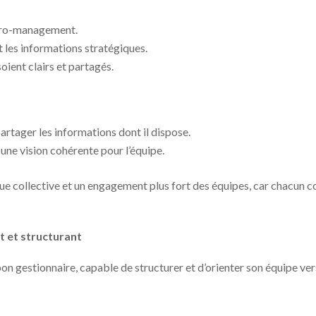
micro-management.
 les informations stratégiques.
 soient clairs et partagés.
rtager les informations dont il dispose.
 une vision cohérente pour l’équipe.
 collective et un engagement plus fort des équipes, car chacun c
t et structurant
on gestionnaire, capable de structurer et d’orienter son équipe vers 