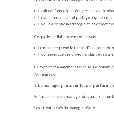
Il fait confiance à ses équipes et évite le 
Il est communicant et partage régulièrement
Il veille à ce que la stratégie et les objectifs
Ce que les collaborateurs observent :
Le manager prend le temps d’écouter et de pa
Il communique des objectifs clairs et assure
Ce type de management favorise une dynamique
l’organisation.
3. Le manager pilote : un leader performan
Enfin, un excellent manager doit aussi être un b
Les attentes clés du manager pilote :