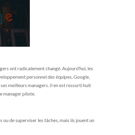
gers ont radicalement changé. Aujourd’hui, les
développement personnel des équipes. Google,
ses meilleurs managers. Il en est ressorti huit
le manager pilote.
ou de superviser les tâches, mais ils jouent un