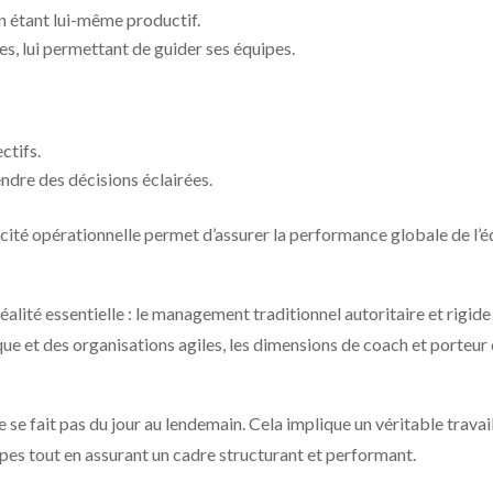
en étant lui-même productif.
s, lui permettant de guider ses équipes.
ctifs.
endre des décisions éclairées.
cacité opérationnelle permet d’assurer la performance globale de l
alité essentielle : le management traditionnel autoritaire et rigid
que et des organisations agiles, les dimensions de coach et porteur
 fait pas du jour au lendemain. Cela implique un véritable travail 
es tout en assurant un cadre structurant et performant.