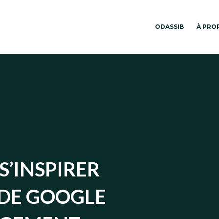
ODASSIB
À PRO
S’INSPIRER
 DE GOOGLE