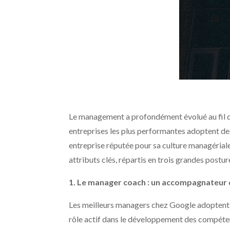
Le management a profondément évolué au fil du
entreprises les plus performantes adoptent de
entreprise réputée pour sa culture managériale 
attributs clés, répartis en trois grandes postu
1. Le manager coach : un accompagnateur 
Les meilleurs managers chez Google adoptent un
rôle actif dans le développement des compéten