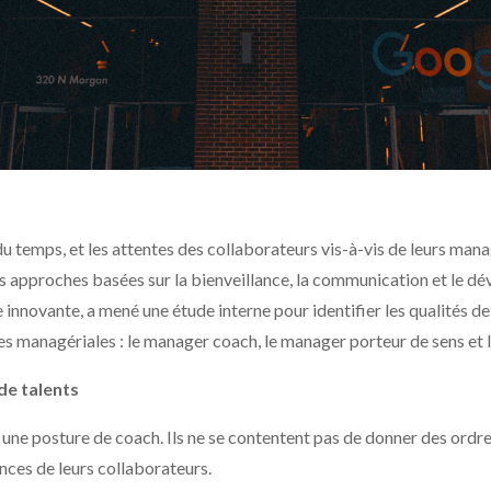
 temps, et les attentes des collaborateurs vis-à-vis de leurs mana
s approches basées sur la bienveillance, la communication et le 
innovante, a mené une étude interne pour identifier les qualités de 
res managériales : le manager coach, le manager porteur de sens et 
de talents
e posture de coach. Ils ne se contentent pas de donner des ordres 
ces de leurs collaborateurs.