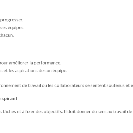
 progresser.
 ses équipes.
chacun.
our améliorer la performance.
s et les aspirations de son équipe.
vironnement de travail où les collaborateurs se sentent soutenus et
inspirant
tâches et à fixer des objectifs. Il doit donner du sens au travail d